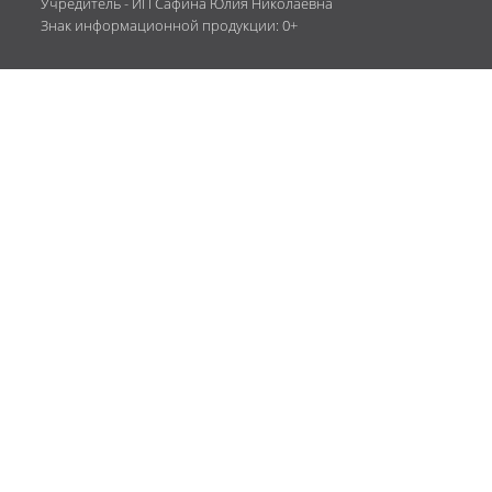
Учредитель - ИП Сафина Юлия Николаевна
Знак информационной продукции: 0+