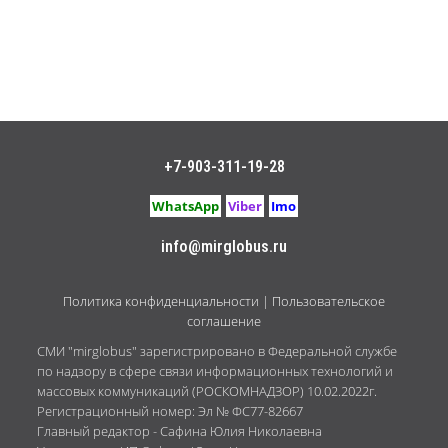
+7-903-311-19-28
WhatsApp
Viber
Imo
info@mirglobus.ru
Политика конфиденциальности
|
Пользовательское
соглашение
СМИ "mirglobus" зарегистрировано в Федеральной службе
по надзору в сфере связи информационных технологий и
массовых коммуникаций (РОСКОМНАДЗОР) 10.02.2022г.
Регистрационный номер: Эл № ФС77-82667
Главный редактор - Сафина Юлия Николаевна