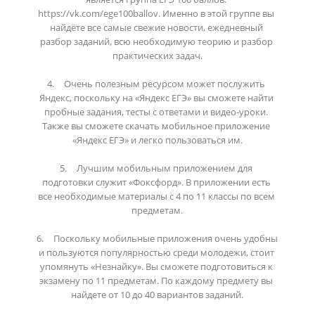
https://vk.com/ege100ballov. Именно в этой группе вы 
найдёте все самые свежие новости, ежедневный 
разбор заданий, всю необходимую теорию и разбор 
практических задач.

4.	Очень полезным ресурсом может послужить 
Яндекс, поскольку на «Яндекс ЕГЭ» вы сможете найти 
пробные задания, тесты с ответами и видео-уроки. 
Также вы сможете скачать мобильное приложение 
«Яндекс ЕГЭ» и легко пользоваться им.

5.	Лучшим мобильным приложением для 
подготовки служит «Фоксфорд». В приложении есть 
все необходимые материалы с 4 по 11 классы по всем 
предметам.

6.	Поскольку мобильные приложения очень удобны 
и пользуются популярностью среди молодежи, стоит 
упомянуть «Незнайку». Вы сможете подготовиться к 
экзамену по 11 предметам. По каждому предмету вы 
найдете от 10 до 40 вариантов заданий.
