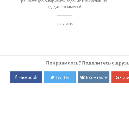
решайте демо-варианты заданий и вы успешно 
03.02.2019
Понравилось? Поделитесь с друз
Facebook
Twitter
Вконтакте
Goo