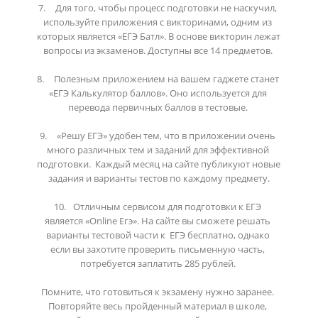
7.	Для того, чтобы процесс подготовки не наскучил, 
используйте приложения с викторинами, одним из 
которых является «ЕГЭ Батл». В основе викторин лежат 
вопросы из экзаменов. Доступны все 14 предметов. 

8.	Полезным приложением на вашем гаджете станет 
«ЕГЭ Калькулятор баллов». Оно используется для 
перевода первичных баллов в тестовые. 

9.	«Решу ЕГЭ» удобен тем, что в приложении очень 
много различных тем и заданий для эффективной 
подготовки.  Каждый месяц на сайте публикуют новые 
задания и варианты тестов по каждому предмету.

10.	 Отличным сервисом для подготовки к ЕГЭ 
является «Online Егэ». На сайте вы сможете решать 
варианты тестовой части к  ЕГЭ бесплатно, однако 
если вы захотите проверить письменную часть, 
потребуется заплатить 285 рублей. 

Помните, что готовиться к экзамену нужно заранее. 
Повторяйте весь пройденный материал в школе, 