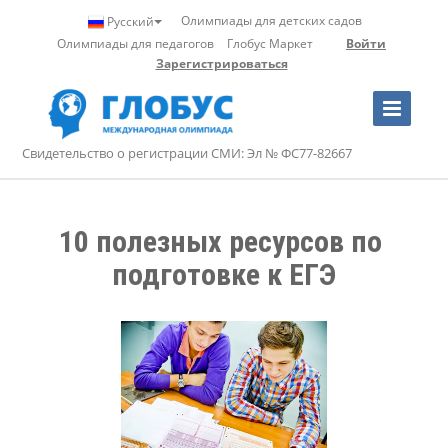
Олимпиады для детских садов
Русский
Олимпиады для педагогов
Глобус Маркет
Войти
Зарегистрироваться
Toggle
Navigation
Свидетельство о регистрации СМИ: Эл № ФС77-82667
10 полезных ресурсов по 
подготовке к ЕГЭ