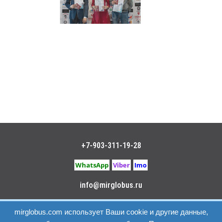
+7-903-311-19-28
WhatsApp
Viber
Imo
info@mirglobus.ru
Политика конфиденциальности
|
Пользовательское
mirglobus.com использует Ваши cookie и другие данные,
соглашение