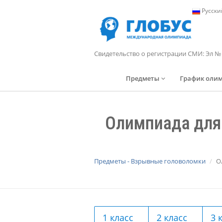
Русски
Свидетельство о регистрации СМИ: Эл №
Предметы
График оли
Олимпиада для
Предметы - Взрывные головоломки
О
1 класс
2 класс
3 