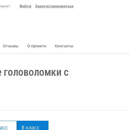
Маркет
Войти
Зарегистрироваться
Отзывы
О проекте
Контакты
 головоломки с
ласс
8 класс