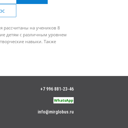
рс
я рассчитаны на учеников 8
тие детям с различным уровнем
 творческие навыки. Также
+7 996 881-23-46
WhatsApp
info@mirglobus.ru