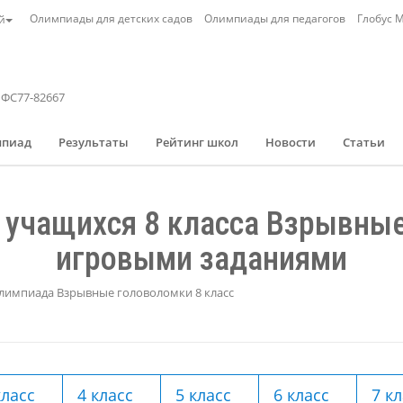
Олимпиады для детских садов
Олимпиады для педагогов
Глобус 
й
 ФС77-82667
мпиад
Результаты
Рейтинг школ
Новости
Статьи
 учащихся 8 класса Взрывные
игровыми заданиями
лимпиада Взрывные головоломки 8 класс
класс
4 класс
5 класс
6 класс
7 к