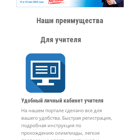
Наши преимущества
Для учителя
Удобный личный кабинет учителя
На нашем портале сделано все для
вашего удобства. Быстрая регистрация,
подробная инструкция по
прохождению олимпиады, легкое