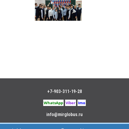
+7-903-311-19-28
WhatsApp
Viber
Imo
info@mirglobus.ru