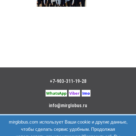
+7-903-311-19-28
WhatsApp
Viber
Imo
info@mirglobus.ru
Политика конфиденциальности
|
Пользовательское
mirglobus.com использует Ваши cookie и другие данные,
соглашение
чтобы сделать сервис удобным. Продолжая