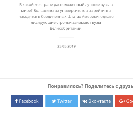
В какой же стране расположенный лучшие вузы в 
мире? Большинство университетов из рейтинга 
находятся в Соединенных Штатах Америки, однако 
лидирующие строчки занимают вузы 
25.05.2019
Понравилось? Поделитесь с друз
Facebook
Twitter
Вконтакте
Goo