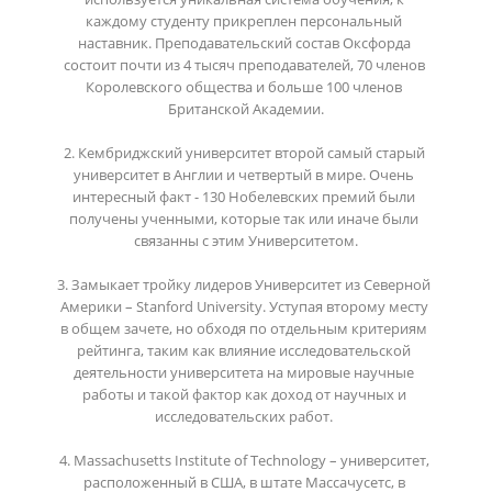
каждому студенту прикреплен персональный 
наставник. Преподавательский состав Оксфорда 
состоит почти из 4 тысяч преподавателей, 70 членов 
Королевского общества и больше 100 членов 
Британской Академии.

2. Кембриджский университет второй самый старый 
университет в Англии и четвертый в мире. Очень 
интересный факт - 130 Нобелевских премий были 
получены ученными, которые так или иначе были 
связанны с этим Университетом.

3. Замыкает тройку лидеров Университет из Северной 
Америки – Stanford University. Уступая второму месту 
в общем зачете, но обходя по отдельным критериям 
рейтинга, таким как влияние исследовательской 
деятельности университета на мировые научные 
работы и такой фактор как доход от научных и 
исследовательских работ. 

4. Massachusetts Institute of Technology – университет, 
расположенный в США, в штате Массачусетс, в 