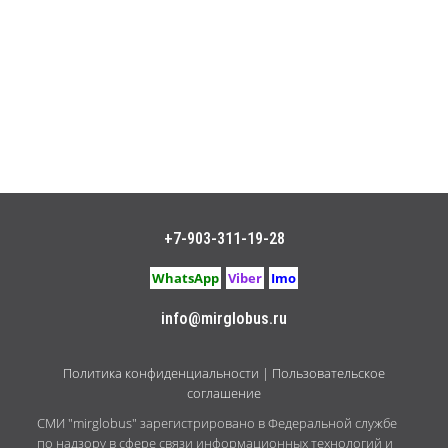
+7-903-311-19-28
WhatsApp
Viber
Imo
info@mirglobus.ru
Политика конфиденциальности
|
Пользовательское
соглашение
СМИ "mirglobus" зарегистрировано в Федеральной службе
по надзору в сфере связи информационных технологий и