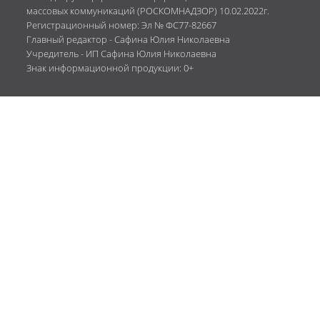
массовых коммуникаций (РОСКОМНАДЗОР) 10.02.2022г.
Регистрационный номер: Эл № ФС77-82667
Главный редактор - Сафина Юлия Николаевна
Учредитель - ИП Сафина Юлия Николаевна
Знак информационной продукции: 0+