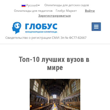
Олимпиады для детских садов
Русский
Олимпиады для педагогов
Глобус Маркет
Войти
Зарегистрироваться
Toggle
Navigation
Свидетельство о регистрации СМИ: Эл № ФС77-82667
Топ-10 лучших вузов в 
мире