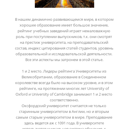
В нашем динамично развивающемся мире, в котором 
хорошее образование имеет большое значение, 
рейтинг учебных заведений играет немаловажную 
роль при поступлении выпускников, т.к. они смотрят 
на престиж университета, на преподавательский 
состав, индекс цитирования статей студентов, уровень 
образовательной и исследовательской деятельности. 
Все эти аспекты мы затронем в этой статье.

1 и 2 место. Лидеры рейтинга Университеты из 
Великобритании, образование в Соединенном 
королевстве всегда было на высоком уровне, и в этом 
рейтинге, на протяжении многих лет University of 
Oxford и University of Cambridge занимают 1 и 2 место 
соответственно.

Оксфордский университет считается не только 
старинным университетом в Англии, но и вторым 
самым старым университетом в мире. Преподавание 
здесь ведется аж с 1091 года. В университете 
используется уникальная система обучения, к 