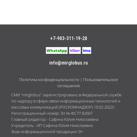
+7-903-311-19-28
WhatsApp
Viber
Imo
info@mirglobus.ru
Политика конфиденциальности
|
Пользовательское
соглашение
СМИ "mirglobus" зарегистрировано в Федеральной службе
по надзору в сфере связи информационных технологий и
массовых коммуникаций (РОСКОМНАДЗОР) 10.02.2022г.
Регистрационный номер: Эл № ФС77-82667
Главный редактор - Сафина Юлия Николаевна
Учредитель - ИП Сафина Юлия Николаевна
Знак информационной продукции: 0+