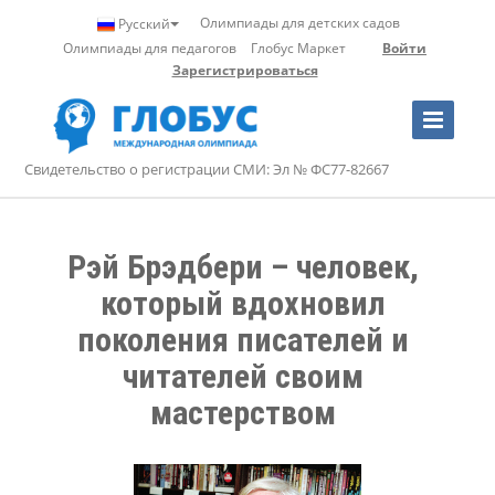
Олимпиады для детских садов
Русский
Олимпиады для педагогов
Глобус Маркет
Войти
Зарегистрироваться
Toggle
Navigation
Свидетельство о регистрации СМИ: Эл № ФС77-82667
Рэй Брэдбери – человек, 
который вдохновил 
поколения писателей и 
читателей своим 
мастерством 