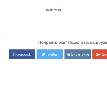
02.06.2019
Понравилось? Поделитесь с друз
Facebook
Twitter
Вконтакте
Goo