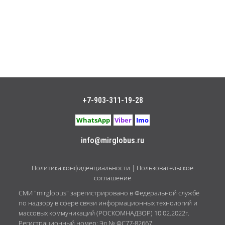
+7-903-311-19-28
WhatsApp
Viber
Imo
info@mirglobus.ru
Политика конфиденциальности
|
Пользовательское
соглашение
СМИ "mirglobus" зарегистрировано в Федеральной службе
по надзору в сфере связи информационных технологий и
массовых коммуникаций (РОСКОМНАДЗОР) 10.02.2022г.
Регистрационный номер: Эл № ФС77-82667