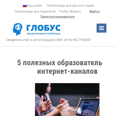
Олимпиады для детских садов
Русский
Олимпиады для педагогов
Глобус Маркет
Войти
Зарегистрироваться
Toggle
Navigation
Свидетельство о регистрации СМИ: Эл № ФС77-82667
5 полезных образовательных 
интернет-каналов