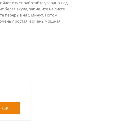
ойдет отчет работайте усердно над 
т белая акула, запишите на листе 
те перерыв на 5 минут. Потом 
 очень простая и очень мощная 
OK