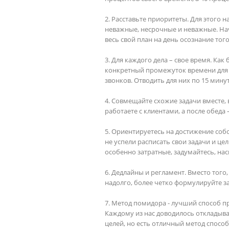
2. Расставьте приоритеты. Для этого 
неважные, несрочные и неважные. Нач
весь свой план на день осознание того
3. Для каждого дела – свое время. Ка
конкретный промежуток времени для 
звонков. Отводить для них по 15 минут 3
4. Совмещайте схожие задачи вместе, 
работаете с клиентами, а после обеда 
5. Ориентируетесь на достижение собс
не успели расписать свои задачи и цел
особенно затратные, задумайтесь, нас
6. Дедлайны и регламент. Вместо того
надолго, более четко формулируйте за
7. Метод помидора - лучший способ п
Каждому из нас доводилось откладыват
целей, но есть отличный метод способ