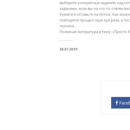
выберете конкретные задания, над кот
заданием, если вы на что-то отвлеклис
бумаги и оставьте на потом. Как можн
повторите процесс еще три раза, а по
техника. 

Полезная литература в тему: «Просто 
28.07.2019
Face