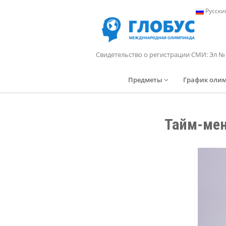
Русски
Свидетельство о регистрации СМИ: Эл №
Предметы
График оли
Тайм-мен