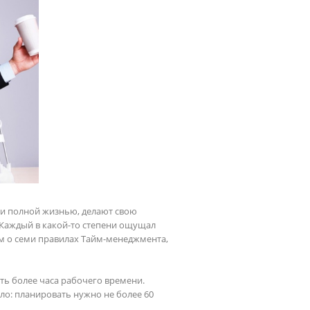
и полной жизнью, делают свою 
Каждый в какой-то степени ощущал 
м о семи правилах Тайм-менеджмента, 
ть более часа рабочего времени. 
: планировать нужно не более 60 