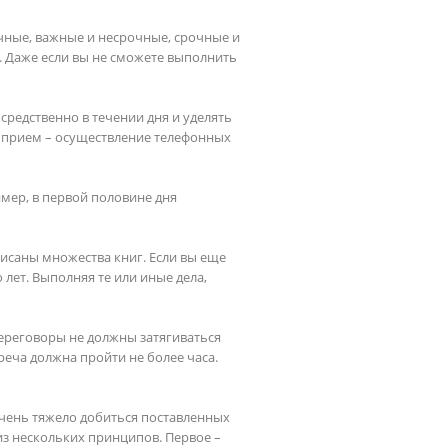
очные, важные и несрочные, срочные и 
 Даже если вы не сможете выполнить 
средственно в течении дня и уделять 
 прием – осуществление телефонных 
мер, в первой половине дня 
исаны множества книг. Если вы еще 
лет. Выполняя те или иные дела, 
ереговоры не должны затягиваться 
ча должна пройти не более часа.  

очень тяжело добиться поставленных 
з нескольких принципов. Первое – 