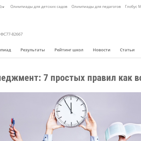
Олимпиады для детских садов
Олимпиады для педагогов
Глобус 
й
 ФС77-82667
мпиад
Результаты
Рейтинг школ
Новости
Статьи
еджмент: 7 простых правил как вс