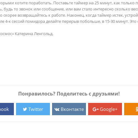
орыми хотите поработать. Поставьте таймер на 25 минут, как только п
ь, будь то звонок или сообщение, или вам стало интересно сколько веси
о скорее возвращайтесь к работе. Наконец, когда таймер истек, устрой
сле 4-х сессий помидора делайте перерыв побольше, в 15-30 минут. Это
Космос» Катерина Ленгольд.
Понравилось? Поделитесь с друзьями!
book
Twitter
Вконтакте
Google+