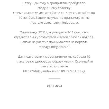
В текущем году мероприятие пройдет по 
следующему графику:

Олимпиада ЗОЖ для детей от 3 до 7 лет с 9 октября по 
10 ноября. Заявки на участие принимаются на 
портале dsmanage.mirglobus.ru.

Олимпиада ЗОЖ для учащихся 1-11 классов и 
студентов 1-4 курсов ссузов и вузов с 6 по 17 ноября. 
Заявки на участие принимаются на портале 
manage.mirglobus.ru.

Для подготовки к мероприятию мы собрали 10 
плакатов по здоровому образу жизни. Скачивайте 
плакаты по ссылке: 
08.11.2023