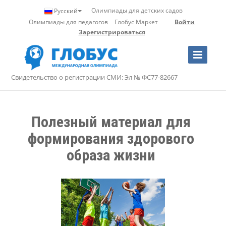
Олимпиады для детских садов
Русский
Олимпиады для педагогов
Глобус Маркет
Войти
Зарегистрироваться
Toggle
Navigation
Свидетельство о регистрации СМИ: Эл № ФС77-82667
Полезный материал для 
формирования здорового 
образа жизни 