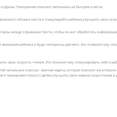
 и фразы. Повторение поможет запомнить их быстрее и легче.
деленного объема текста и стимулируйте ребенка улучшить свою скор
 паузы между отрывками текста, чтобы он мог обработать информаци
т внимание ребенка и будут интересны для него. Это позволит ему чит
ить свою скорость чтения. Это поможет ему стимулировать себя и раб
етей начальных классов – важная задача, которая поможет им успешно 
 и тренировки помогут детям улучшить свои навыки скорочтения и у