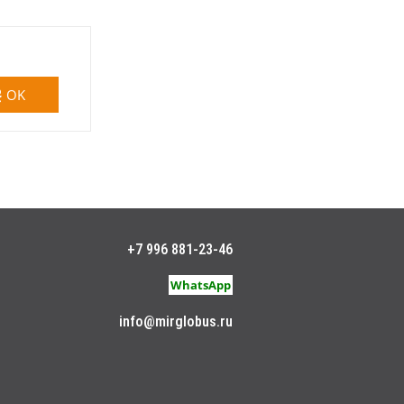
OK
+7 996 881-23-46
WhatsApp
info@mirglobus.ru