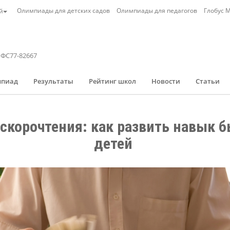
Олимпиады для детских садов
Олимпиады для педагогов
Глобус 
й
 ФС77-82667
мпиад
Результаты
Рейтинг школ
Новости
Статьи
корочтения: как развить навык бы
детей 