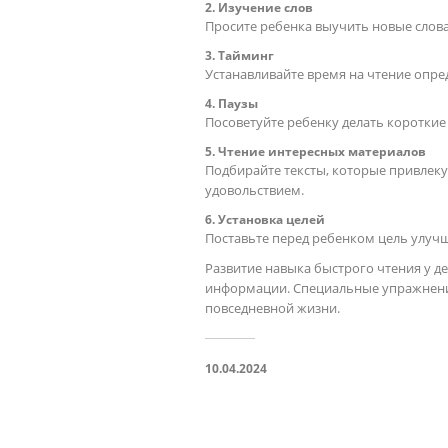
2. Изучение слов
Просите ребенка выучить новые слова
3. Тайминг
Устанавливайте время на чтение опре
4. Паузы
Посоветуйте ребенку делать короткие
5. Чтение интересных материалов
Подбирайте тексты, которые привлеку
удовольствием.
6. Установка целей
Поставьте перед ребенком цель улучш
Развитие навыка быстрого чтения у д
информации. Специальные упражнения
повседневной жизни.
10.04.2024