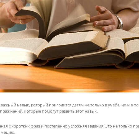
важный навык, который пригодится детям не только в учебе, но и в по
пражнений, которые помогут развить этот навык.
чиная с коротких фраз и постепенно усложняя задания. Это не только п
рмацию.