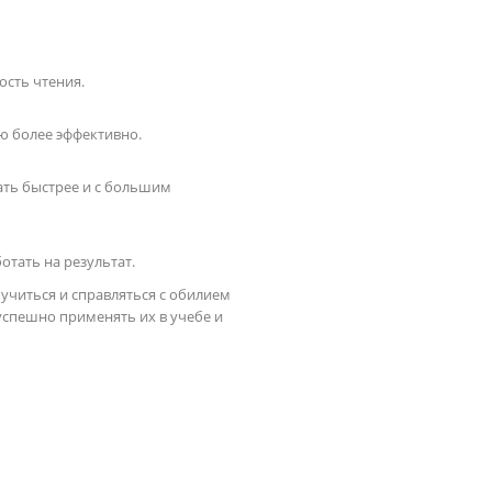
ость чтения.
ю более эффективно.
ать быстрее и с большим
отать на результат.
учиться и справляться с обилием
спешно применять их в учебе и