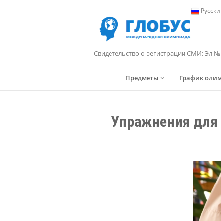
Русски
Свидетельство о регистрации СМИ: Эл №
Предметы
График оли
Упражнения для с