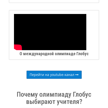
О международной олимпиаде Глобус
Перейти на youtube-канал
Почему олимпиаду Глобус
выбирают учителя?