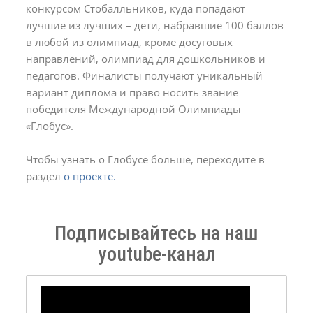
конкурсом Стобалльников, куда попадают
лучшие из лучших – дети, набравшие 100 баллов
в любой из олимпиад, кроме досуговых
направлений, олимпиад для дошкольников и
педагогов. Финалисты получают уникальный
вариант диплома и право носить звание
победителя Международной Олимпиады
«Глобус».
Чтобы узнать о Глобусе больше, переходите в
раздел
о проекте.
Подписывайтесь на наш
youtube-канал