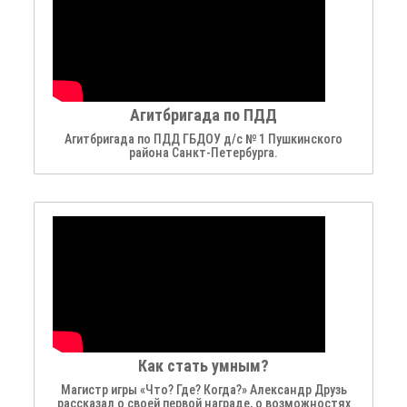
Агитбригада по ПДД
Агитбригада по ПДД ГБДОУ д/с № 1 Пушкинского
района Санкт-Петербурга.
Как стать умным?
Магистр игры «Что? Где? Когда?» Александр Друзь
рассказал о своей первой награде, о возможностях