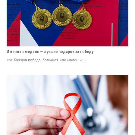
Именная медаль — лучший подарок за победу!
<p> Каждая победа, большая или маленьк ...