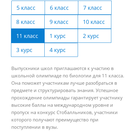
5 класс
6 класс
7 класс
8 класс
9 класс
10 класс
11 класс
1 курс
2 курс
3 курс
4 курс
Выпускники школ приглашаются к участию в
школьной олимпиаде по биологии для 11 класса.
Она поможет участникам лучше разобраться в
предмете и структурировать знания. Успешное
прохождение олимпиады гарантирует участнику
высокие баллы на международном уровне и
пропуск на конкурс Стобалльников, участники
которого получают преимущество при
поступлении в вузы.