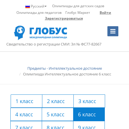
Олимпиады для детских садов
Русский
Олимпиады для педагогов
Глобус Маркет
Войти
Зарегистрироваться
Toggle
Navigation
Свидетельство о регистрации СМИ: Эл № ФС77-82667
Предметы - Интеллектуальное достояние
Олимпиада Интеллектуальное достояние 6 класс
1 класс
2 класс
3 класс
4 класс
5 класс
6 класс
7 класс
8 класс
9 класс