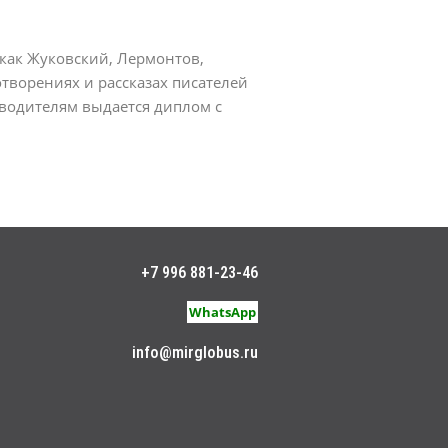
 как Жуковский, Лермонтов,
творениях и рассказах писателей
оводителям выдается диплом с
+7 996 881-23-46
WhatsApp
info@mirglobus.ru