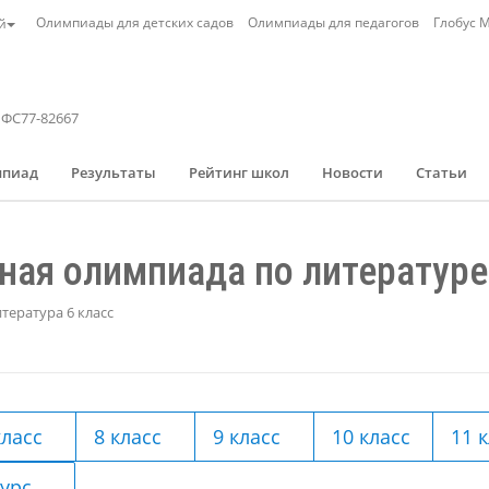
Олимпиады для детских садов
Олимпиады для педагогов
Глобус 
й
 ФС77-82667
мпиад
Результаты
Рейтинг школ
Новости
Статьи
ая олимпиада по литературе 
ература 6 класс
класс
8 класс
9 класс
10 класс
11 
курс