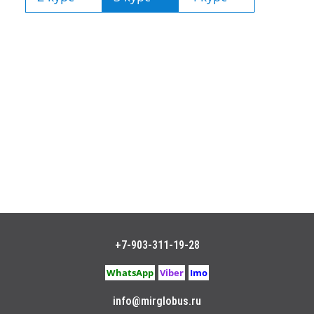
+7-903-311-19-28
WhatsApp
Viber
Imo
info@mirglobus.ru