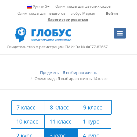
Олимпиады для детских садов
Русский
Олимпиады для педагогов
Глобус Маркет
Войти
Зарегистрироваться
Toggle
Navigation
Свидетельство о регистрации СМИ: Эл № ФС77-82667
Предметы - Я выбираю жизнь
Олимпиада Я выбираю жизнь 14 класс
7 класс
8 класс
9 класс
10 класс
11 класс
1 курс
2 курс
3 курс
4 курс