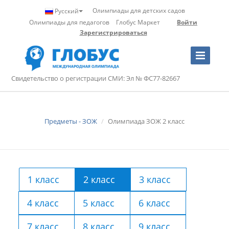
Олимпиады для детских садов
Русский
Олимпиады для педагогов
Глобус Маркет
Войти
Зарегистрироваться
Toggle
Navigation
Свидетельство о регистрации СМИ: Эл № ФС77-82667
Предметы - ЗОЖ
Олимпиада ЗОЖ 2 класс
1 класс
2 класс
3 класс
4 класс
5 класс
6 класс
7 класс
8 класс
9 класс