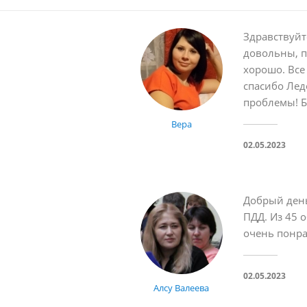
Здравствуйт
довольны, п
хорошо. Все
спасибо Лед
проблемы! Б
Вера
02.05.2023
Добрый день
ПДД. Из 45 
очень понра
02.05.2023
Алсу Валеева