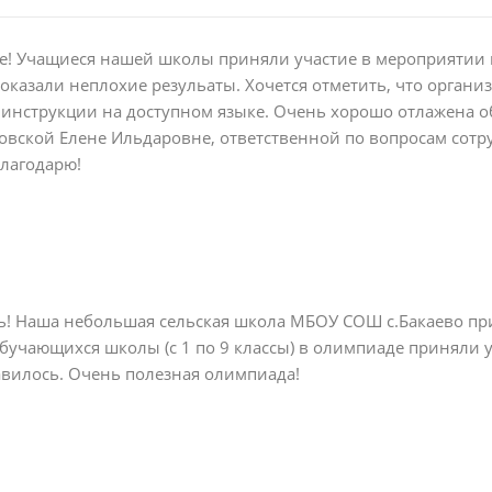
е! Учащиеся нашей школы приняли участие в мероприятии п
оказали неплохие резульаты. Хочется отметить, что орган
 инструкции на доступном языке. Очень хорошо отлажена о
овской Елене Ильдаровне, ответственной по вопросам сотр
лагодарю!
! Наша небольшая сельская школа МБОУ СОШ с.Бакаево при
обучающихся школы (с 1 по 9 классы) в олимпиаде приняли у
вилось. Очень полезная олимпиада!