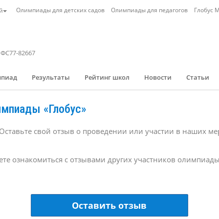
Олимпиады для детских садов
Олимпиады для педагогов
Глобус 
й
 ФС77-82667
мпиад
Результаты
Рейтинг школ
Новости
Статьи
импиады «Глобус»
Оставьте свой отзыв о проведении или участии в наших м
ете ознакомиться с отзывами других участников олимпиады 
Оставить отзыв