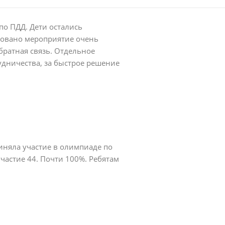
о ПДД. Дети остались
изовано мероприятие очень
братная связь. Отдельное
удничества, за быстрое решение
няла участие в олимпиаде по
частие 44. Почти 100%. Ребятам