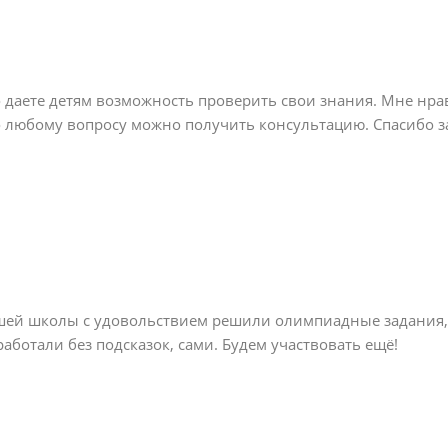
о даете детям возможность проверить свои знания. Мне нрави
о любому вопросу можно получить консультацию. Спасибо за
ей школы с удовольствием решили олимпиадные задания, 
работали без подсказок, сами. Будем участвовать ещё!