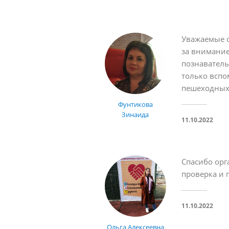
Уважаемые 
за внимание
познаватель
только вспо
пешеходных 
Фунтикова
Зинаида
11.10.2022
Спасибо орг
проверка и 
11.10.2022
Ольга Алексеевна