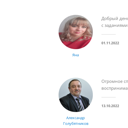
Добрый день
с заданиями
01.11.2022
Яна
Огромное сп
воспринима
13.10.2022
Александр
Голубятников