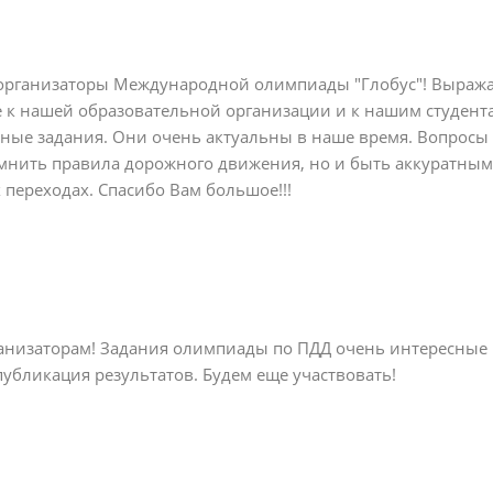
организаторы Международной олимпиады "Глобус"! Выража
 к нашей образовательной организации и к нашим студента
ные задания. Они очень актуальны в наше время. Вопросы 
мнить правила дорожного движения, но и быть аккуратными
переходах. Спасибо Вам большое!!!
анизаторам! Задания олимпиады по ПДД очень интересные
публикация результатов. Будем еще участвовать!