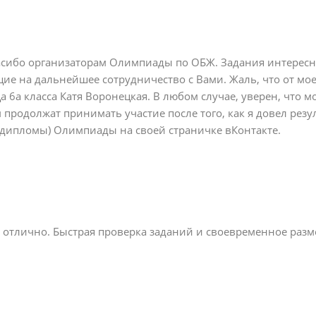
сибо организаторам Олимпиады по ОБЖ. Задания интересн
е на дальнейшее сотрудничество с Вами. Жаль, что от мо
а 6а класса Катя Воронецкая. В любом случае, уверен, что м
продолжат принимать участие после того, как я довел резу
(дипломы) Олимпиады на своей страничке вКонтакте.
е отлично. Быстрая проверка заданий и своевременное разм