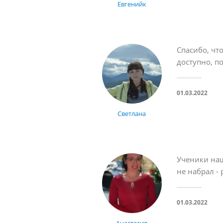
Евгенийк
Спасибо, чт
доступно, п
01.03.2022
Светлана
Ученики наш
не набрал - 
01.03.2022
Анастасия