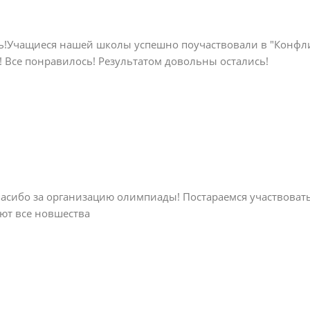
!Учащиеся нашей школы успешно поучаствовали в "Конфли
! Все понравилось! Результатом довольны остались!
асибо за организацию олимпиады! Постараемся участвовать 
ют все новшества