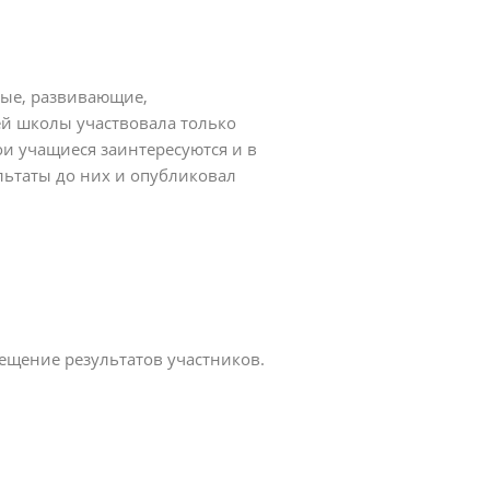
ые, развивающие,
ей школы участвовала только
ои учащиеся заинтересуются и в
льтаты до них и опубликовал
ещение результатов участников.