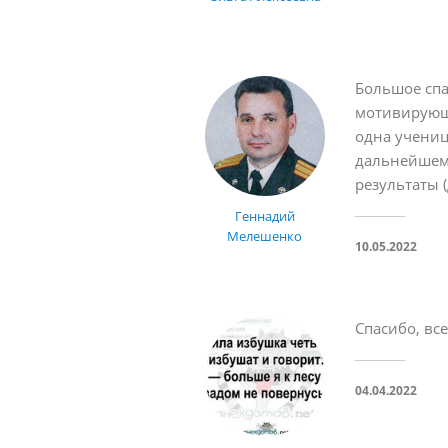
Большое спа
мотивирующи
одна учениц
дальнейшем 
результаты 
Геннадий
Мелешенко
10.05.2022
Спасибо, вс
04.04.2022