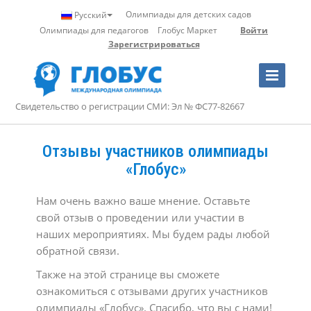
Олимпиады для детских садов
Русский
Олимпиады для педагогов
Глобус Маркет
Войти
Зарегистрироваться
Toggle
Navigation
Свидетельство о регистрации СМИ: Эл № ФС77-82667
Отзывы участников олимпиады
«Глобус»
Нам очень важно ваше мнение. Оставьте
свой отзыв о проведении или участии в
наших мероприятиях. Мы будем рады любой
обратной связи.
Также на этой странице вы сможете
ознакомиться с отзывами других участников
олимпиады «Глобус». Спасибо, что вы с нами!