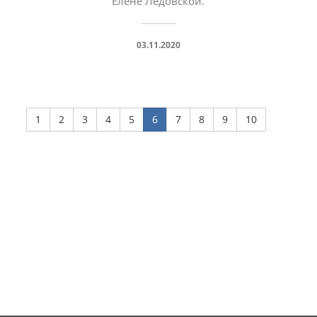
Елене Ледовской.
03.11.2020
1
2
3
4
5
6
7
8
9
10