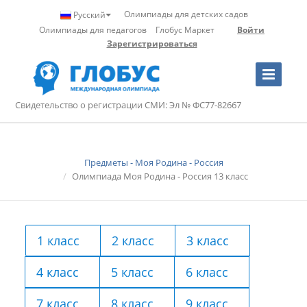
Олимпиады для детских садов
Русский
Олимпиады для педагогов
Глобус Маркет
Войти
Зарегистрироваться
Toggle
Navigation
Свидетельство о регистрации СМИ: Эл № ФС77-82667
Предметы - Моя Родина - Россия
Олимпиада Моя Родина - Россия 13 класс
1 класс
2 класс
3 класс
4 класс
5 класс
6 класс
7 класс
8 класс
9 класс