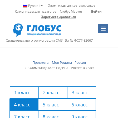
Олимпиады для детских садов
Русский
Олимпиады для педагогов
Глобус Маркет
Войти
Зарегистрироваться
Toggle
Navigation
Свидетельство о регистрации СМИ: Эл № ФС77-82667
Предметы - Моя Родина - Россия
Олимпиада Моя Родина - Россия 4 класс
1 класс
2 класс
3 класс
4 класс
5 класс
6 класс
7 класс
8 класс
9 класс