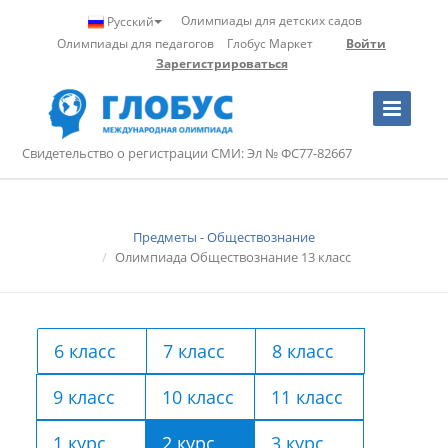
Олимпиады для детских садов
Русский
Олимпиады для педагогов
Глобус Маркет
Войти
Зарегистрироваться
Toggle
Navigation
Свидетельство о регистрации СМИ: Эл № ФС77-82667
Предметы - Обществознание
Олимпиада Обществознание 13 класс
6 класс
7 класс
8 класс
9 класс
10 класс
11 класс
1 курс
2 курс
3 курс