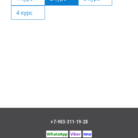
4 курс
+7-903-311-19-28
WhatsApp
Viber
Imo