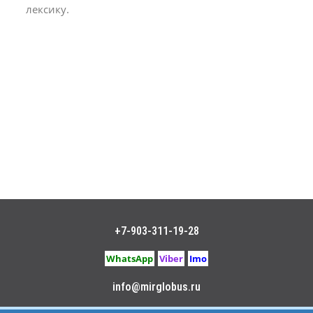
лексику.
+7-903-311-19-28
WhatsApp
Viber
Imo
info@mirglobus.ru