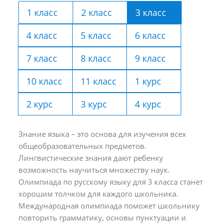
1 класс
2 класс
3 класс
4 класс
5 класс
6 класс
7 класс
8 класс
9 класс
10 класс
11 класс
1 курс
2 курс
3 курс
4 курс
Знание языка – это основа для изучения всех
общеобразовательных предметов.
Лингвистические знания дают ребенку
возможность научиться множеству наук.
Олимпиада по русскому языку для 3 класса станет
хорошим толчком для каждого школьника.
Международная олимпиада поможет школьнику
повторить грамматику, основы пунктуации и