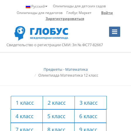
Олимпиады для детских садов
Русский
Олимпиады для педагогов
Глобус Маркет
Войти
Зарегистрироваться
Toggle
Navigation
Свидетельство о регистрации СМИ: Эл № ФС77-82667
Предметы - Математика
Олимпиада Математика 12 класс
1 класс
2 класс
3 класс
4 класс
5 класс
6 класс
7 класс
8 класс
9 класс