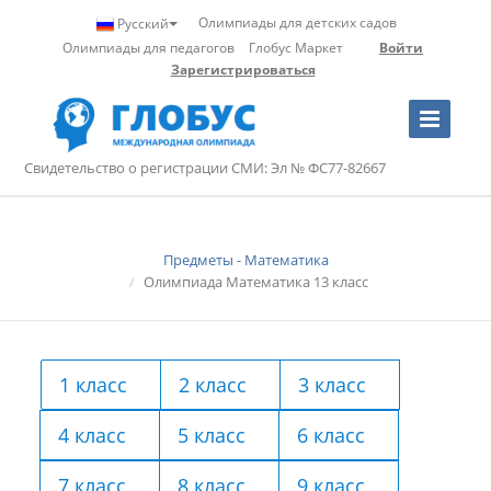
Олимпиады для детских садов
Русский
Олимпиады для педагогов
Глобус Маркет
Войти
Зарегистрироваться
Toggle
Navigation
Свидетельство о регистрации СМИ: Эл № ФС77-82667
Предметы - Математика
Олимпиада Математика 13 класс
1 класс
2 класс
3 класс
4 класс
5 класс
6 класс
7 класс
8 класс
9 класс