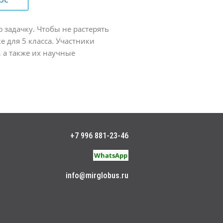
задачку. Чтобы не растерять
 для 5 класса. Участники
 а также их научные
+7 996 881-23-46
WhatsApp
info@mirglobus.ru