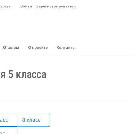
Маркет
Войти
Зарегистрироваться
Отзывы
О проекте
Контакты
я 5 класса
ласс
8 класс
рс