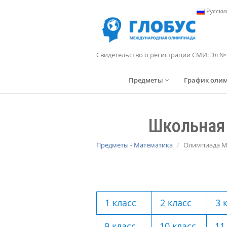
Русски
Свидетельство о регистрации СМИ: Эл №
Предметы
График оли
Школьная 
Предметы - Математика
Олимпиада Ма
1 класс
2 класс
3 
9 класс
10 класс
11