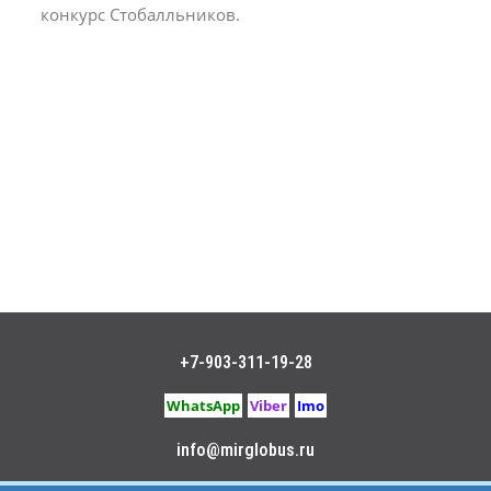
конкурс Стобалльников.
+7-903-311-19-28
WhatsApp
Viber
Imo
info@mirglobus.ru